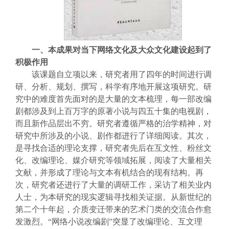
一、本成果对当下网络文化及大众文化建设起到了
积极作用
该课题自立项以来，研究者用了四年的时间进行调
研、分析、规划、撰写，科学有序地开展这项研究。研
究中的难度首先面对的是大量的文本梳理，每一部改编
剧都涉及到上百万字的原著小说与四五十集的电视剧，
而且新作品层出不穷。研究者遵循严格的治学精神，对
研究中所涉及的小说、剧作都进行了详细阅读。其次，
是寻找合适的理论支撑，研究者先后在互文性、粉丝文
化、改编理论、媒介研究等领域拓展，阅读了大量相关
文献，并形成了理论与文本有机结合的现有结构。再
次，研究者还进行了大量的调研工作，采访了相关业内
人士，为本研究的现实逻辑寻找相关证据。从新世纪的
第二个十年起，介质变迁带来的艺术门类的交流合作愈
发激烈。“网络小说改编剧”突显了改编理论、互文理