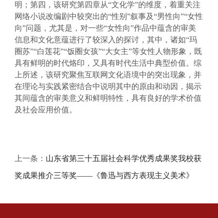
明；第四，该研究第四章从“文化学”的维度，着重关注
网络小说改编剧中较突出的“性别”叙事及“男性向”“女性
向”问题，尤其是，对一些“女性向”作品中蕴含的审美
信息和文化意蕴进行了较深入的探讨，其中，诸如“玛
圈苏”“白莲花”“饭圈女孩”“大女主”等女性人物形象，既
具有鲜明的时代烙印，又具有时代生活中典型价值。综
上所述，该研究聚焦互联网文化语境中的突出现象，并
在理论与实践紧密结合中说明其中的原由和动因，揭示
其间蕴含的审美意义和鲜明特性，具有良好的学术价值
及社会应用价值。
上一条：
山东省第三十五届社会科学优秀成果奖我校获
奖成果推介三等奖——《鲁迅与西方表现主义美术》