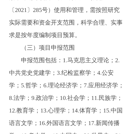
〔
2021〕285号）使用和管理，需按照研究
实际需要和资金开支范围，科学合理、实事
求是按年度编制项目预算。
（三）项目申报范围
申报范围包括：
1.马克思主义理论；2.
中共党史党建学；3.纪检监察学；4.公安
学；5.哲学；6.理论经济学；7.应用经济学；
8.法学；9.政治学；10.社会学；11.民族学；
12.教育学；13.心理学；14.体育学；15.中国
语言文学；16.外国语言文学；17.新闻传播