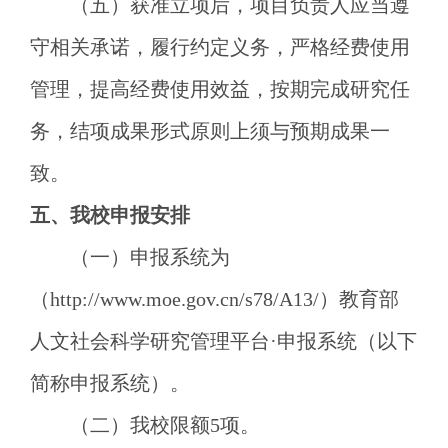
（五）获准立项后，项目负责人应当遵
守相关承诺，履行约定义务，严格经费使用
管理，提高经费使用效益，按期完成研究任
务，结项成果形式原则上须与预期成果一
致。
五、
我校申报安排
（
一
）
申报系统为
（
http://www.moe.gov.cn/s78/A13/）教育部
人文社会科学研究管理平台·申报系统（以下
简称申报系统）。
（二）
我校限额
5项。