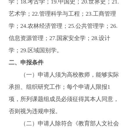
学；18.考古学；19.中国史；20.世界史；21.
艺术学；22.管理科学与工程；23.工商管理
学；24.农林经济管理；25.公共管理学；26.
信息资源管理；27.国家安全学；28.设计
学；29.区域国别学。
二、申报条件
（
一
）申请人须为高校教师，能够实际
承担、组织研究工作；每个申请人限报
1
项，所列课题组成员必须征得其本人同意，
否则视为违规申报。
（
二
）申请人除符合《教育部人文社会