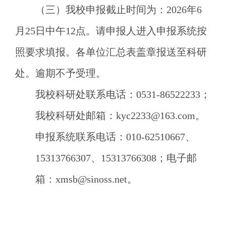
（三）
我校申报截止时间为：
2026年6
月25日中午12点。
请申报人进入申报系统按
照要求填报。各单位汇总表盖章报送至科研
处。逾期不予受理。
我校科研处联系电话：
0531-86522233；
我校科研处邮箱：
kyc2233@163.com。
申报系统联系电话：
010-62510667、
15313766307、15313766308；电子邮
箱：xmsb@sinoss.net。