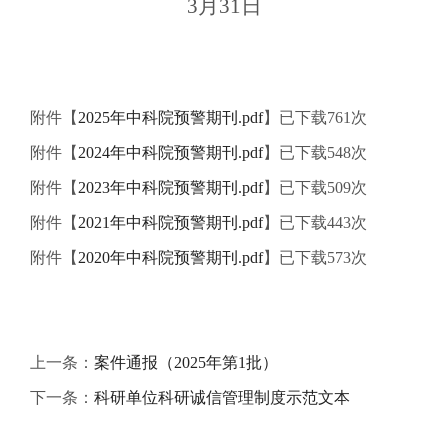
3
月
31
日
附件【
2025年中科院预警期刊.pdf
】已下载
761
次
附件【
2024年中科院预警期刊.pdf
】已下载
548
次
附件【
2023年中科院预警期刊.pdf
】已下载
509
次
附件【
2021年中科院预警期刊.pdf
】已下载
443
次
附件【
2020年中科院预警期刊.pdf
】已下载
573
次
上一条：
案件通报（2025年第1批）
下一条：
科研单位科研诚信管理制度示范文本