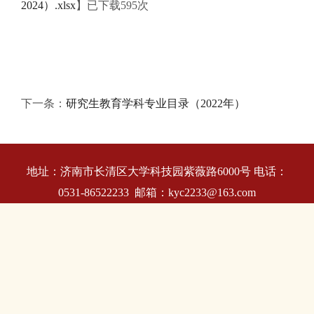
2024）.xlsx
】已下载
595
次
下一条：
研究生教育学科专业目录（2022年）
地址：济南市长清区大学科技园紫薇路6000号 电话：
0531-86522233 邮箱：kyc2233@163.com