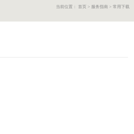
当前位置：
首页
>
服务指南
>
常用下载