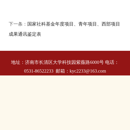
下一条：
国家社科基金年度项目、青年项目、西部项目
成果通讯鉴定表
地址：济南市长清区大学科技园紫薇路6000号 电话：
0531-86522233 邮箱：kyc2233@163.com