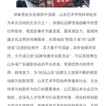
胡春景处长在致辞中强调，山东艺术学院科研处作
为本次活动的主办方之一，深感在品牌强省战略中的责
任和使命。视觉影像作为最直观、最富感染力、最易跨
越文化边界的传播载体，在我省由
“制造大省”向“品牌
强省”迈进的征程中，其力量不可或缺，其价值亟待深
挖。今天成立的“品牌传播专业委员会”，可以系统整合
山东省广告摄影协会的平台价值、资源优势与纽带作
用，精准发力，为“好品山东”品牌注入源源不断的视觉
动能与创新智慧。山东艺术学院始终将服务社会、文化
传承与创新作为自己的重要使命，山艺愿以本次会议为
契机，在深化人才培养与行业需求对接，强化科研创新
与产业实践联动，搭建开放共享的协同创新平台，共同