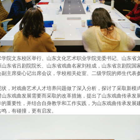
艺术学院文东校区举行。山东文化艺术职业学院党委书记、山东省
原山东省吕剧院院长、山东省戏曲名家刘桂成，山东省京剧院国
会副主席柴心记出席会议，学校相关处室、二级学院的师生代表
现状，对戏曲艺术人才培养问题做了深入分析，探讨了采取新模
对山东戏曲发展需要而采取的改革措施，提出了山东戏曲传承发
作的重要性，并结合自身教学和工作实践，为山东戏曲传承发展
共鸣，有碰撞，更有启发。