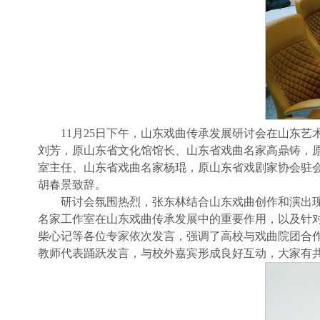
11月25日下午，山东戏曲传承发展研讨会在山东
刘芳，原山东省文化馆馆长、山东省戏曲名家高鼎铸，
室主任、山东省戏曲名家杨琨，原山东省戏剧家协会驻
胡春景致辞。
研讨会氛围热烈，张东林结合山东戏曲创作和演出
名家工作室在山东戏曲传承发展中的重要作用，以及针
柴心记等各位专家依次发言，强调了高校与戏曲院团合
教师代表踊跃发言，与校外嘉宾形成良好互动，大家有